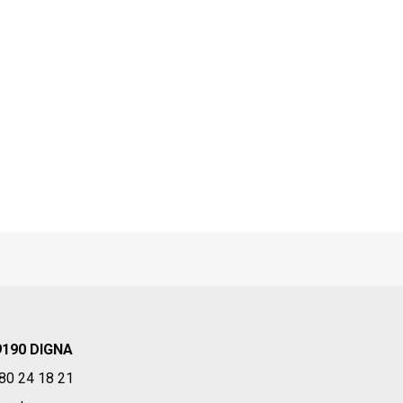
9190 DIGNA
80 24 18 21