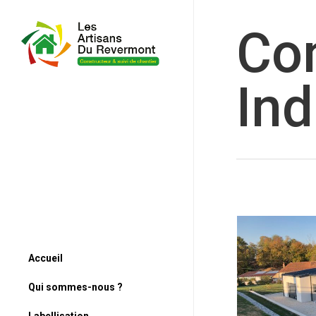
Co
Ind
Accueil
Qui sommes-nous ?