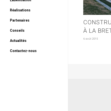
Labellisation
Réalisations
Partenaires
CONSTR
À LA BRE
Conseils
6 août 2015
Actualités
Contactez-nous