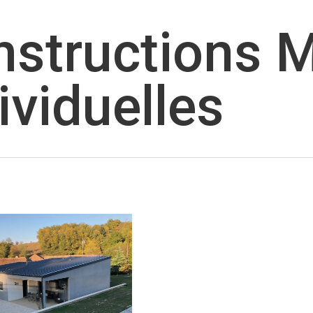
nstructions 
ividuelles