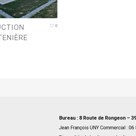
UCTION
0
TENIÈRE
Bureau : 8 Route de Rongeon – 3
Jean François UNY Commercial : 06 