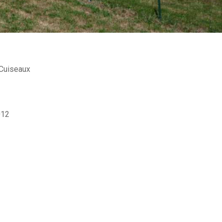
Cuiseaux
012