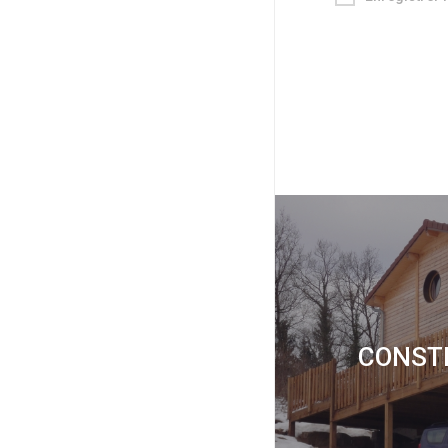
CONST