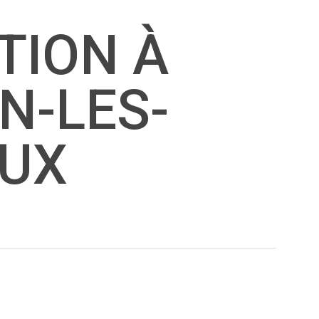
TION À
N-LES-
AUX