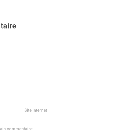
taire
Site Internet
hain commentaire.