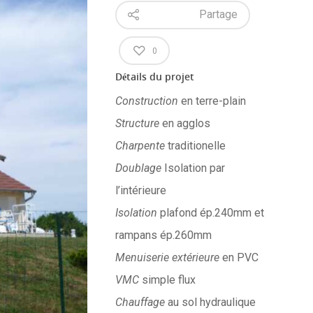
Partage
0
Détails du projet
Construction
en terre-plain
Structure
en agglos
Charpente
traditionelle
Doublage
Isolation par
l’intérieure
Isolation
plafond ép.240mm et
rampans ép.260mm
Menuiserie extérieure
en PVC
VMC
simple flux
Chauffage
au sol hydraulique