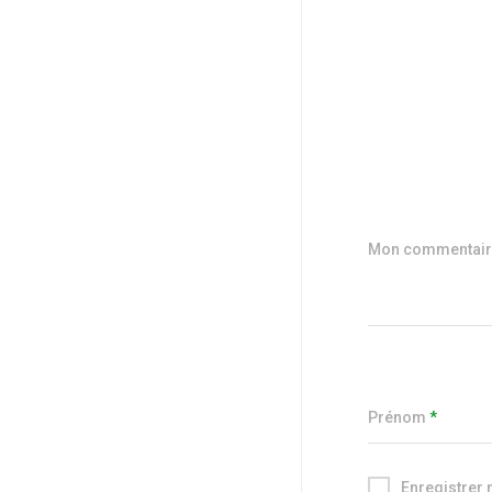
Mon commentaire
Prénom
*
Enregistrer