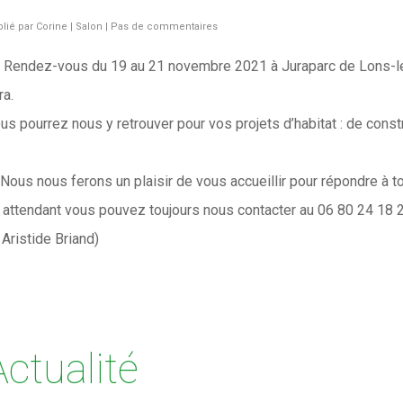
lié par
Corine
|
Salon
|
Pas de commentaires
Rendez-vous du 19 au 21 novembre 2021 à Juraparc de Lons-le-
ra.
us pourrez nous y retrouver pour vos projets d’habitat : de cons
Nous nous ferons un plaisir de vous accueillir pour répondre à t
 attendant vous pouvez toujours nous contacter au 06 80 24 18 2
 Aristide Briand)
Actualité