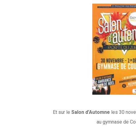
Et sur le
Salon d’Automne
les 30 nov
au gymnase de Co