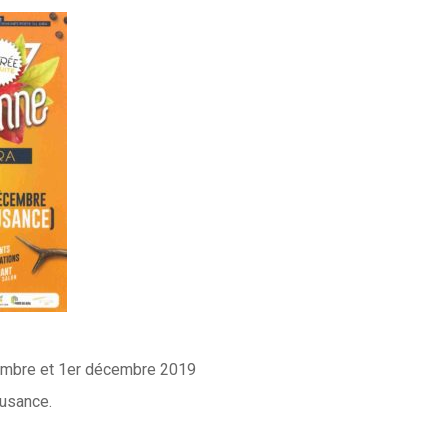
embre et 1er décembre 2019
usance.