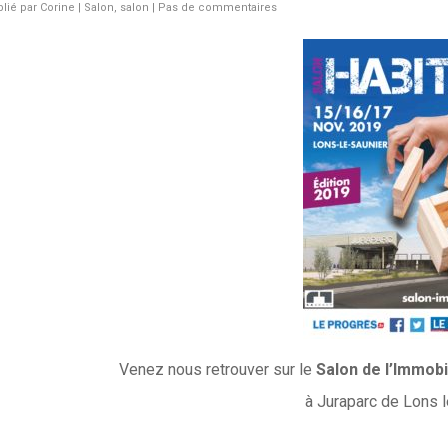
lié par
Corine
|
Salon
,
salon
|
Pas de commentaires
Venez nous retrouver sur le
Salon de l’Immobi
à Juraparc de Lons l