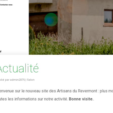
Actualité
lié par
admin2075
|
Salon
envenue sur le nouveau site des Artisans du Revermont : plus mod
utes les informations sur notre activité.
Bonne visite.