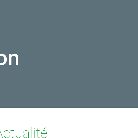
on
Actualité